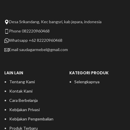
Desa Srikandang, Kec bangsri, kab jepara, indonesia
Phone 082220960468
Whatsapp +62 82220960468
Email
saudagarmebel@gmail.com
LAIN LAIN
KATEGORI PRODUK
Tentang Kami
Selengkapnya
Kontak Kami
Cara Berbelanja
Kebijakan Privasi
Kebijakan Pengembalian
Produk Terbaru