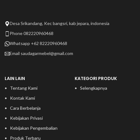
Desa Srikandang, Kec bangsri, kab jepara, indonesia
Phone 082220960468
Whatsapp +62 82220960468
Email
saudagarmebel@gmail.com
LAIN LAIN
KATEGORI PRODUK
Tentang Kami
Selengkapnya
Kontak Kami
Cara Berbelanja
Kebijakan Privasi
Kebijakan Pengembalian
Produk Terbaru