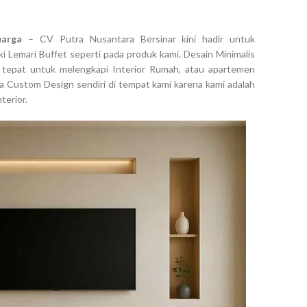
arga
– CV Putra Nusantara Bersinar kini hadir untuk
 Lemari Buffet seperti pada produk kami. Desain Minimalis
n tepat untuk melengkapi Interior Rumah, atau apartemen
isa Custom Design sendiri di tempat kami karena kami adalah
terior.