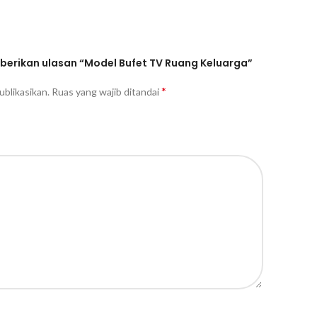
erikan ulasan “Model Bufet TV Ruang Keluarga”
*
ublikasikan.
Ruas yang wajib ditandai