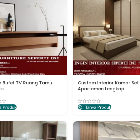
 Bufet TV Ruang Tamu
Custom Interior Kamar Set
is
Apartemen Lengkap
a Produk
Tanya Produk