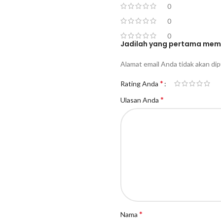
0
0
0
Jadilah yang pertama memb
Alamat email Anda tidak akan dip
*
Rating Anda
*
Ulasan Anda
*
Nama