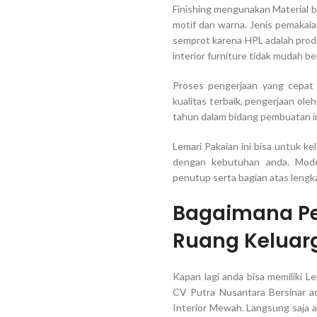
Finishing mengunakan Material b
motif dan warna. Jenis pemakai
semprot karena HPL adalah prod
interior furniture tidak mudah b
Proses pengerjaan yang cepat 
kualitas terbaik, pengerjaan ol
tahun dalam bidang pembuatan in
Lemari Pakaian ini bisa untuk ke
dengan kebutuhan anda. Mode
penutup serta bagian atas leng
Bagaimana Pe
Ruang Keluar
Kapan lagi anda bisa memiliki Le
CV Putra Nusantara Bersinar ad
Interior Mewah. Langsung saja 