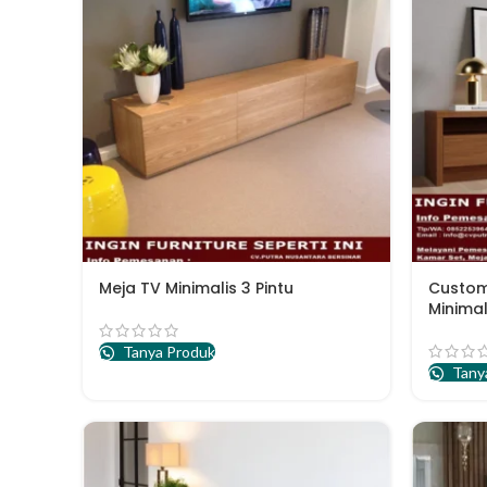
Meja TV Minimalis 3 Pintu
Custom
Minimal
Tanya Produk
Tany