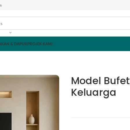
s
AKAN & DAPUR
PROJEK KAMI
Model Bufe
Keluarga