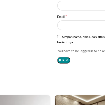
*
Email
Simpan nama, email, dan situ
berikutnya.
You have to be logged in to be a