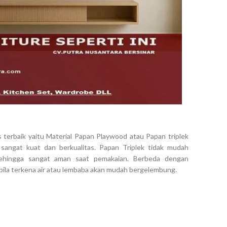
as terbaik yaitu Material Papan Playwood atau Papan triplek
 sangat kuat dan berkualitas. Papan Triplek tidak mudah
ehingga sangat aman saat pemakaian. Berbeda dengan
bila terkena air atau lembaba akan mudah bergelembung.