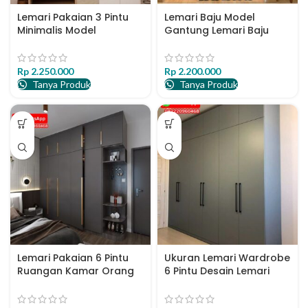
Lemari Pakaian 3 Pintu
Lemari Baju Model
Minimalis Model
Gantung Lemari Baju
Gantungan Baju
Minimalis
Rp
2.250.000
Rp
2.200.000
Tanya Produk
Tanya Produk
Lemari Pakaian 6 Pintu
Ukuran Lemari Wardrobe
Ruangan Kamar Orang
6 Pintu Desain Lemari
Dewasa
Wardrobe