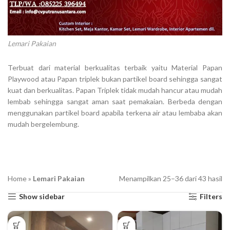
Lemari Pakaian
Terbuat dari material berkualitas terbaik yaitu Material Papan
Playwood atau Papan triplek bukan partikel board sehingga sangat
kuat dan berkualitas. Papan Triplek tidak mudah hancur atau mudah
lembab sehingga sangat aman saat pemakaian. Berbeda dengan
menggunakan partikel board apabila terkena air atau lembaba akan
mudah bergelembung.
Home
»
Lemari Pakaian
Menampilkan 25–36 dari 43 hasil
Di
m
Show sidebar
Filters
ya
te