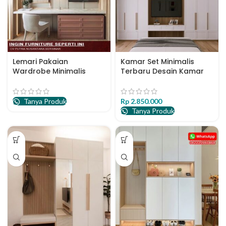
Lemari Pakaian
Kamar Set Minimalis
Wardrobe Minimalis
Terbaru Desain Kamar
Terbaik
Set HPL Terbaru
Tanya Produk
Rp
2.850.000
Tanya Produk