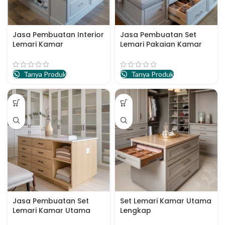
Jasa Pembuatan Interior
Jasa Pembuatan Set
Lemari Kamar
Lemari Pakaian Kamar
Apartemen Semarang
Utama Semarang
Tanya Produk
Tanya Produk
Jasa Pembuatan Set
Set Lemari Kamar Utama
Lemari Kamar Utama
Lengkap
Apartemen