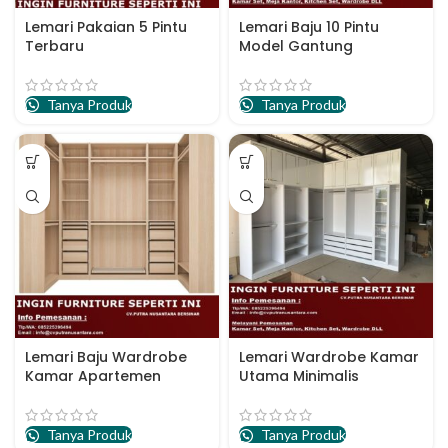
Lemari Pakaian 5 Pintu
Lemari Baju 10 Pintu
Terbaru
Model Gantung
Tanya Produk
Tanya Produk
Lemari Baju Wardrobe
Lemari Wardrobe Kamar
Kamar Apartemen
Utama Minimalis
Tanya Produk
Tanya Produk