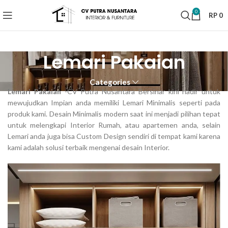
0
RP
0
Lemari Pakaian
Categories
Lemari Pakaian
-CV Putra Nusantara Bersinar kini hadir untuk
mewujudkan Impian anda memiliki Lemari Minimalis seperti pada
produk kami. Desain Minimalis modern saat ini menjadi pilihan tepat
untuk melengkapi Interior Rumah, atau apartemen anda, selain
Lemari anda juga bisa Custom Design sendiri di tempat kami karena
kami adalah solusi terbaik mengenai desain Interior.