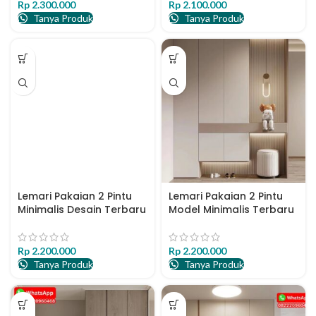
Rp
2.300.000
Rp
2.100.000
Tanya Produk
Tanya Produk
Lemari Pakaian 2 Pintu
Lemari Pakaian 2 Pintu
Minimalis Desain Terbaru
Model Minimalis Terbaru
Rp
2.200.000
Rp
2.200.000
Tanya Produk
Tanya Produk