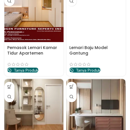
Pemasok Lemari Kamar
Lemari Baju Model
Tidur Apartemen
Gantung
Tanya Produk
Tanya Produk