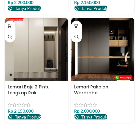
Rp
2.200.000
Rp
2.150.000
Tanya Produk
Tanya Produk
Lemari Baju 2 Pintu
Lemari Pakaian
Lengkap Rak
Wardrobe
Rp
2.150.000
Rp
2.000.000
Tanya Produk
Tanya Produk