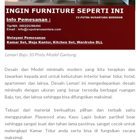
Lemari Baju 10 Pintu Model Gantung
Desain dan Model minimalis modern yang kita terapkan dan
tawarkan kepada and untuk kebutuhan interior kamar tidur, hotel,
apartemen dan lainya. Desain Lemari ini mengedepankan desain
minimalis dengan ukuran yang besar tersedia berbagai ruangan
Baju, tas, dan lainya sehingga bisa difungsikan maksimal.
Tebuat dari material berkualitas pilihan dan terbaik yaitu
menggunakan Playwood atau Kayu Lapis bukan partikel boar
sehingga sangat kuat dan tahan lama pastinya. sangat cocok untuk
melengkapi Kamar Tidur anda serta bisa di fungsikan secara
maksimal.