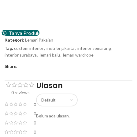
Tanya Produk
Kategori:
Lemari Pakaian
Tag:
custom interior
,
inetrior jakarta
,
interior semarang
,
interior surabaya
,
lemari baju
,
lemari wardrobe
Share:
Ulasan
0 reviews
0
0
Belum ada ulasan.
0
0