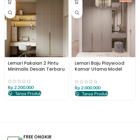
Lemari Pakaian 2 Pintu
Lemari Baju Playwood
Minimalis Desain Terbaru
Kamar Utama Model
Terbaru
Rp
2.200.000
Rp
2.000.000
Tanya Produk
Tanya Produk
FREE ONGKIR