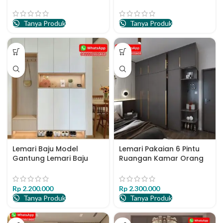
Tanya Produk
Tanya Produk
Lemari Baju Model
Lemari Pakaian 6 Pintu
Gantung Lemari Baju
Ruangan Kamar Orang
Minimalis
Dewasa
Rp
2.200.000
Rp
2.300.000
Tanya Produk
Tanya Produk