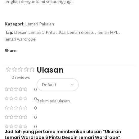
lengkap dengan kami sekarang juga.
Kategori:
Lemari Pakaian
Tag:
Desain Lemari 3 Pntu
,
JUal Lemari 6 pintu
,
lemari HPL
,
lemari wardrobe
Share:
Ulasan
0 reviews
0
0
Belum ada ulasan.
0
0
0
Jadilah yang pertama memberikan ulasan “Ukuran
Lemari Wardrobe 6 Pintu Desain Lemari Wardrobe”