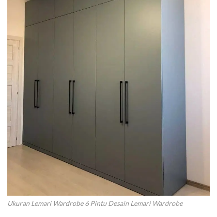
Ukuran Lemari Wardrobe 6 Pintu Desain Lemari Wardrobe