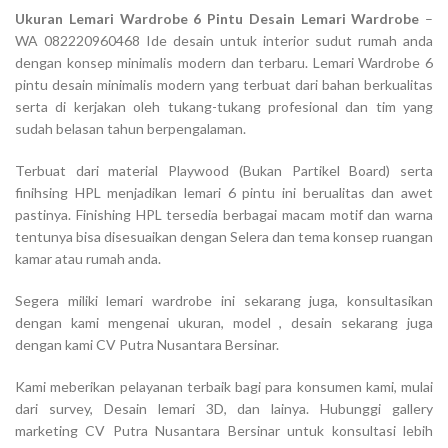
Ukuran Lemari Wardrobe 6 Pintu Desain Lemari Wardrobe
–
WA 082220960468 Ide desain untuk interior sudut rumah anda
dengan konsep minimalis modern dan terbaru. Lemari Wardrobe 6
pintu desain minimalis modern yang terbuat dari bahan berkualitas
serta di kerjakan oleh tukang-tukang profesional dan tim yang
sudah belasan tahun berpengalaman.
Terbuat dari material Playwood (Bukan Partikel Board) serta
finihsing HPL menjadikan lemari 6 pintu ini berualitas dan awet
pastinya. Finishing HPL tersedia berbagai macam motif dan warna
tentunya bisa disesuaikan dengan Selera dan tema konsep ruangan
kamar atau rumah anda.
Segera miliki lemari wardrobe ini sekarang juga, konsultasikan
dengan kami mengenai ukuran, model , desain sekarang juga
dengan kami CV Putra Nusantara Bersinar.
Kami meberikan pelayanan terbaik bagi para konsumen kami, mulai
dari survey, Desain lemari 3D, dan lainya. Hubunggi gallery
marketing CV Putra Nusantara Bersinar untuk konsultasi lebih