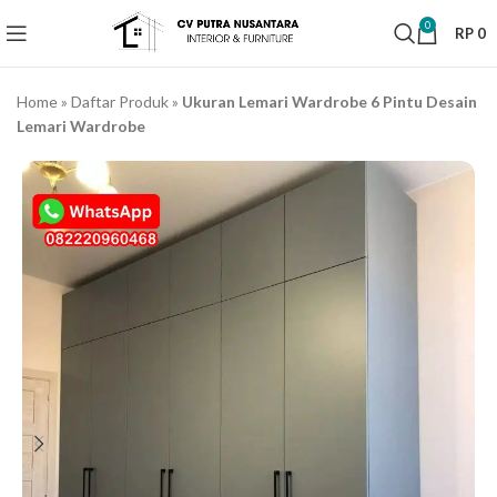
0
RP
0
Home
»
Daftar Produk
»
Ukuran Lemari Wardrobe 6 Pintu Desain
Lemari Wardrobe