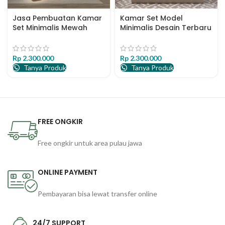
Jasa Pembuatan Kamar
Kamar Set Model
Set Minimalis Mewah
Minimalis Desain Terbaru
Semarang
Bed Room Set Minimalis
Rp
2.300.000
Rp
2.300.000
Tanya Produk
Tanya Produk
FREE ONGKIR
Free ongkir untuk area pulau jawa
ONLINE PAYMENT
Pembayaran bisa lewat transfer online
24/7 SUPPORT