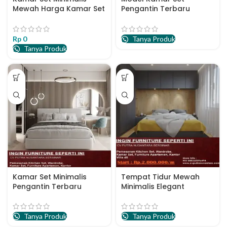
Mewah Harga Kamar Set
Pengantin Terbaru
Minimalis Terbaru
Desain Minimalis
Rp
0
Tanya Produk
Tanya Produk
Kamar Set Minimalis
Tempat Tidur Mewah
Pengantin Terbaru
Minimalis Elegant
Tanya Produk
Tanya Produk