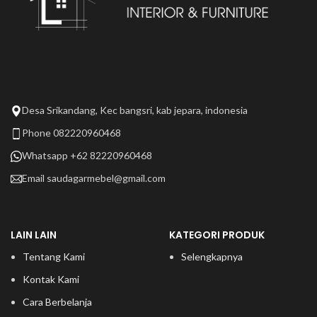
Desa Srikandang, Kec bangsri, kab jepara, indonesia
Phone 082220960468
Whatsapp +62 82220960468
Email
saudagarmebel@gmail.com
LAIN LAIN
KATEGORI PRODUK
Tentang Kami
Selengkapnya
Kontak Kami
Cara Berbelanja