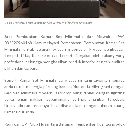
Jasa Pembuatan Kamar Set Minimalis dan Mewah
Jasa Pembuatan Kamar Set Minimalis dan Mewah
– WA
082220960468 Kami melayani Pemesanan, Pembuatan Kamar Set
Minimalis untuk seluruh wilayah indonesia. Proses pembuatan
Tempat Tidur, Kamar Set dan Lemari dikerjakan oleh tukang yang
profesional sehingga menghasilkan produk interior dengan kualitas
pilihan dan terbaik.
Seperti Kamar Set Minimalis yang saat ini kami tawarkan kepada
anda untuk melengkapi ruang kamar tidur anda, dilengkapi dengan
Bed Set minimalis modern, Backdrop yang dihiasi dengan lighting
serta lemari pakaian sebagaimana terlihat digambar tersebut.
Untuk ukuran tentunya bisa disesuaikan dengan ukuran ruang
kamar tidur anda.
Kami dari CV Putra Nusantara Bersinar memberikan kualitas produk