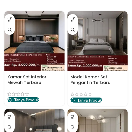
Kamar Set Interior
Model Kamar Set
Mewah Terbaru
Pengantin Terbaru
Desain Minimalis
Tanya Produk
Tanya Produk