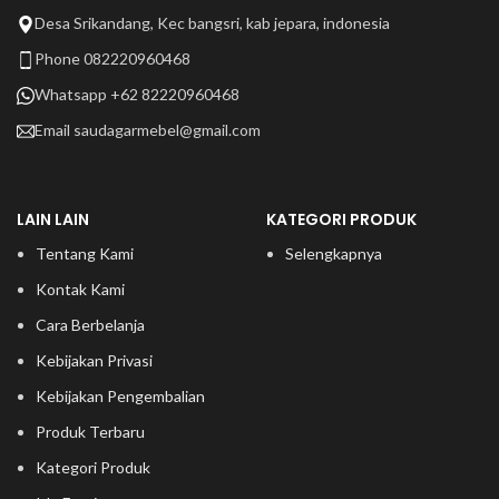
Desa Srikandang, Kec bangsri, kab jepara, indonesia
Phone 082220960468
Whatsapp +62 82220960468
Email
saudagarmebel@gmail.com
LAIN LAIN
KATEGORI PRODUK
Tentang Kami
Selengkapnya
Kontak Kami
Cara Berbelanja
Kebijakan Privasi
Kebijakan Pengembalian
Produk Terbaru
Kategori Produk