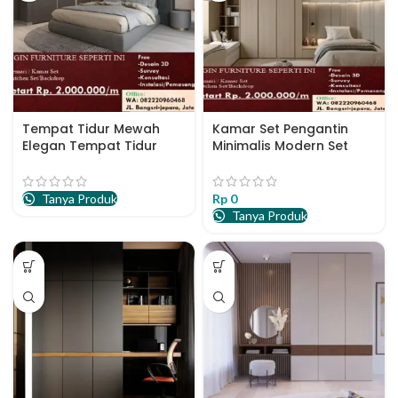
Tempat Tidur Mewah
Kamar Set Pengantin
Elegan Tempat Tidur
Minimalis Modern Set
Mewah Modern
Tempat Tidur Terbaru
Tanya Produk
Rp
0
Tanya Produk