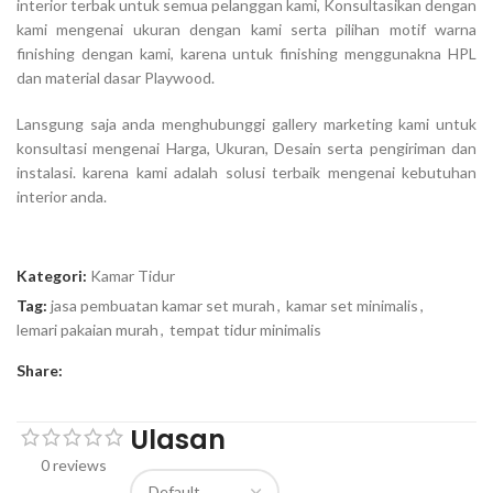
interior terbak untuk semua pelanggan kami, Konsultasikan dengan
kami mengenai ukuran dengan kami serta pilihan motif warna
finishing dengan kami, karena untuk finishing menggunakna HPL
dan material dasar Playwood.
Lansgung saja anda menghubunggi gallery marketing kami untuk
konsultasi mengenai Harga, Ukuran, Desain serta pengiriman dan
instalasi. karena kami adalah solusi terbaik mengenai kebutuhan
interior anda.
Kategori:
Kamar Tidur
Tag:
jasa pembuatan kamar set murah
,
kamar set minimalis
,
lemari pakaian murah
,
tempat tidur minimalis
Share:
Ulasan
0 reviews