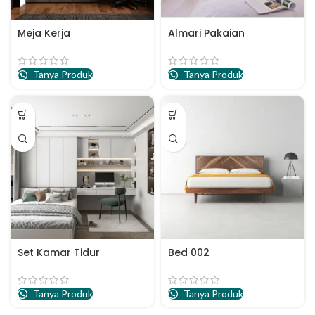
Meja Kerja
Almari Pakaian
Tanya Produk
Tanya Produk
Set Kamar Tidur
Bed 002
Tanya Produk
Tanya Produk