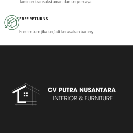
Jaminan transaksi aman dan terpercaya
FREE RETURNS
Free return jika terjadi kerusakan barang