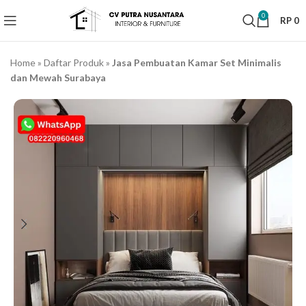
0
RP
0
Home
»
Daftar Produk
»
Jasa Pembuatan Kamar Set Minimalis
dan Mewah Surabaya