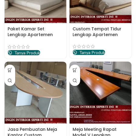
Paket Kamar Set
Custom Tempat Tidur
Lengkap Apartemen
Lengkap Apartemen
Terbaru
Tanya Produk
Tanya Produk
Jasa Pembuatan Meja
Meja Meeting Rapat
Kantor Custom
Model V Lengkap