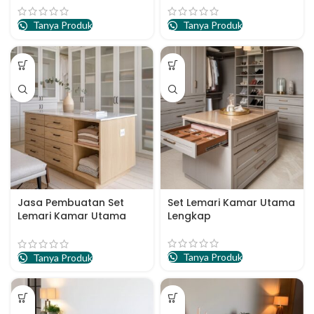
Tanya Produk
Tanya Produk
Jasa Pembuatan Set
Set Lemari Kamar Utama
Lemari Kamar Utama
Lengkap
Apartemen
Tanya Produk
Tanya Produk