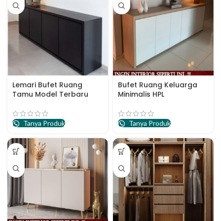
Lemari Bufet Ruang
Bufet Ruang Keluarga
Tamu Model Terbaru
Minimalis HPL
Tanya Produk
Tanya Produk