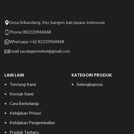
Desa Srikandang, Kec bangsri, kab jepara, indonesia
Phone 082220960468
Whatsapp +62 82220960468
Email
saudagarmebel@gmail.com
LAIN LAIN
KATEGORI PRODUK
Tentang Kami
Selengkapnya
Kontak Kami
Cara Berbelanja
Kebijakan Privasi
Kebijakan Pengembalian
Produk Terbaru