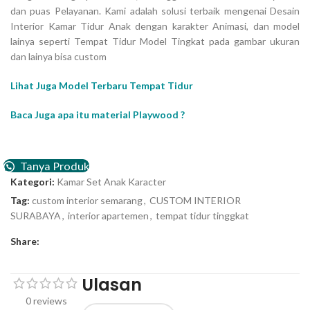
dan puas Pelayanan. Kami adalah solusi terbaik mengenai Desain
Interior Kamar Tidur Anak dengan karakter Animasi, dan model
lainya seperti Tempat Tidur Model Tingkat pada gambar ukuran
dan lainya bisa custom
Lihat Juga Model Terbaru Tempat Tidur
Baca Juga apa itu material Playwood ?
Tanya Produk
Kategori:
Kamar Set Anak Karacter
Tag:
custom interior semarang
,
CUSTOM INTERIOR
SURABAYA
,
interior apartemen
,
tempat tidur tinggkat
Share:
Ulasan
0 reviews