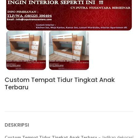
Custom Tempat Tidur Tingkat Anak
Terbaru
DESKRIPSI
Custom Tempat Tidur Tingkat Anak Terbaru
– Jadikan dekorasi