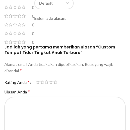
0
0
Belum ada ulasan.
0
0
0
Jadilah yang pertama memberikan ulasan “Custom
Tempat Tidur Tingkat Anak Terbaru”
Alamat email Anda tidak akan dipublikasikan.
Ruas yang wajib
*
ditandai
*
Rating Anda
*
Ulasan Anda