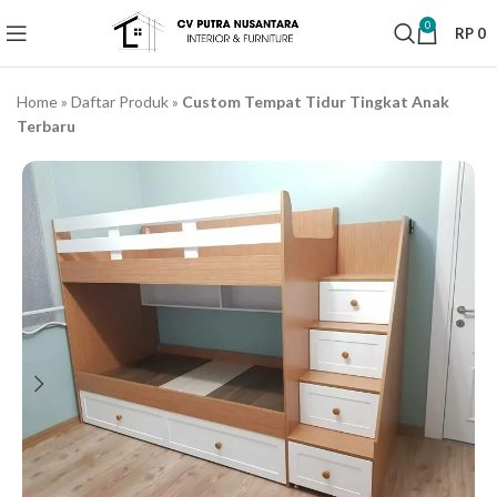
0
RP
0
Home
»
Daftar Produk
»
Custom Tempat Tidur Tingkat Anak
Terbaru