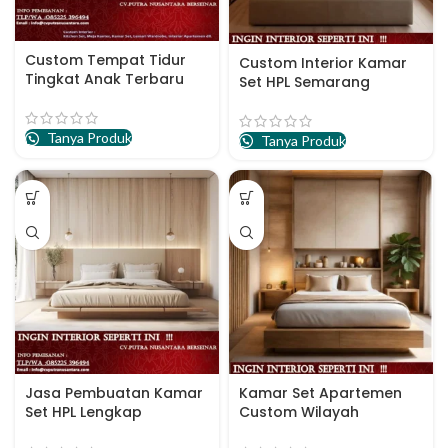
Custom Tempat Tidur
Custom Interior Kamar
Tingkat Anak Terbaru
Set HPL Semarang
Tanya Produk
Tanya Produk
Jasa Pembuatan Kamar
Kamar Set Apartemen
Set HPL Lengkap
Custom Wilayah
Surabaya
Surabaya