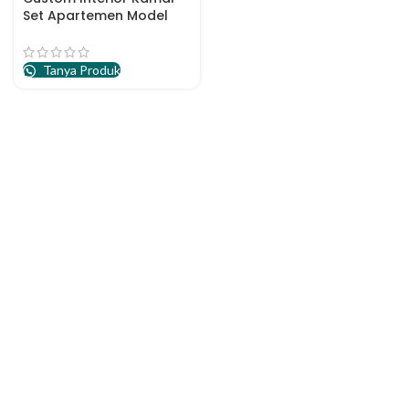
Set Apartemen Model
Studio
Tanya Produk