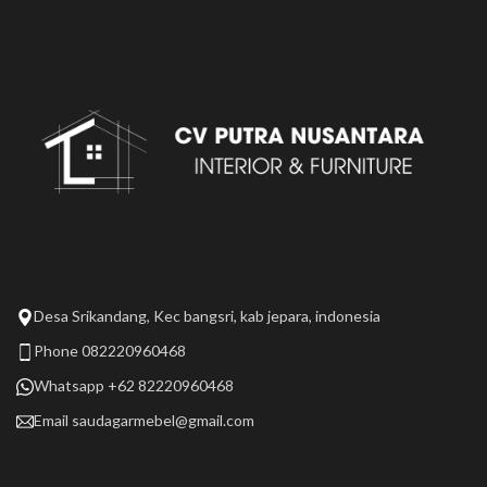
Desa Srikandang, Kec bangsri, kab jepara, indonesia
Phone 082220960468
Whatsapp +62 82220960468
Email
saudagarmebel@gmail.com