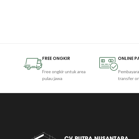
FREE ONGKIR
ONLINE 
Free ongkir untuk area
Pembayara
pulau jawa
transfer on