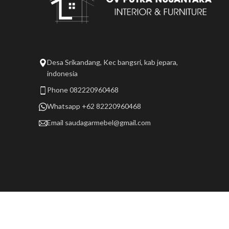
Desa Srikandang, Kec bangsri, kab jepara,
indonesia
Phone 082220960468
Whatsapp +62 82220960468
Email
saudagarmebel@gmail.com