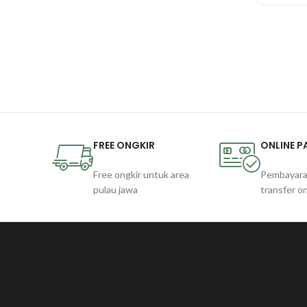
FREE ONGKIR
ONLINE 
Free ongkir untuk area
Pembayara
pulau jawa
transfer on