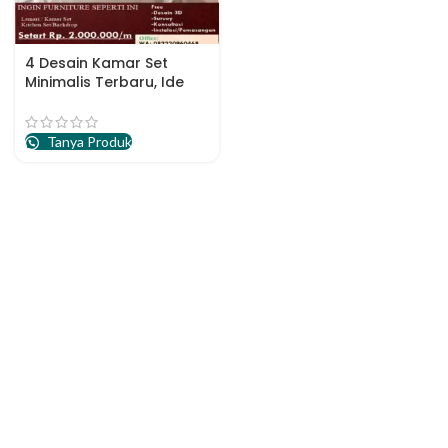
4 Desain Kamar Set
Minimalis Terbaru, Ide
Kamar Set Minimalis
Tanya Produk