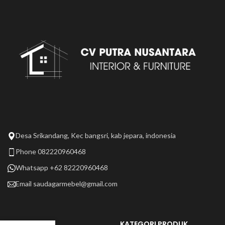
Desa Srikandang, Kec bangsri, kab jepara, indonesia
Phone 082220960468
Whatsapp +62 82220960468
Email
saudagarmebel@gmail.com
LAIN LAIN
KATEGORI PRODUK