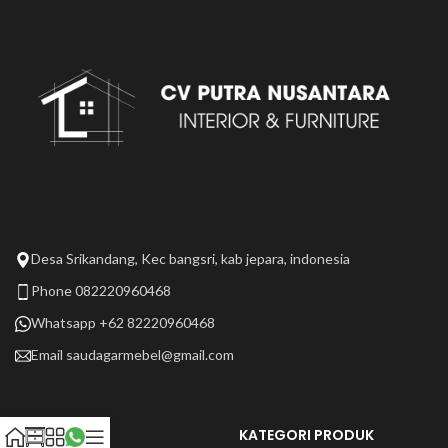
Desa Srikandang, Kec bangsri, kab jepara, indonesia
Phone 082220960468
Whatsapp +62 82220960468
Email
saudagarmebel@gmail.com
LAIN LAIN
KATEGORI PRODUK