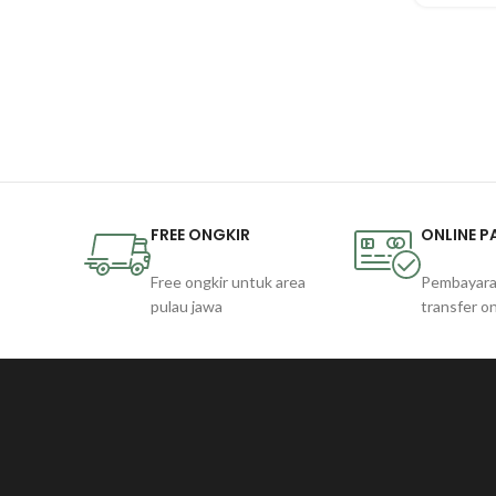
FREE ONGKIR
ONLINE 
Free ongkir untuk area
Pembayara
pulau jawa
transfer on