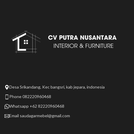
Desa Srikandang, Kec bangsri, kab jepara, indonesia
Phone 082220960468
Whatsapp +62 82220960468
Email
saudagarmebel@gmail.com