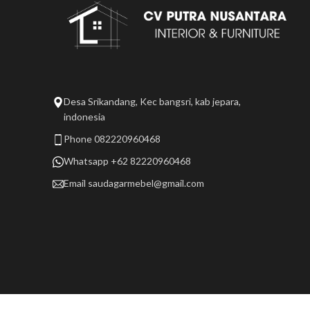
Desa Srikandang, Kec bangsri, kab jepara,
indonesia
Phone 082220960468
Whatsapp +62 82220960468
Email
saudagarmebel@gmail.com