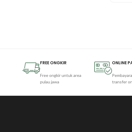
FREE ONGKIR
ONLINE 
Free ongkir untuk area
Pembayara
pulau jawa
transfer on