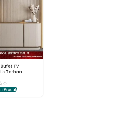
 Bufet TV
lis Terbaru
a Produk