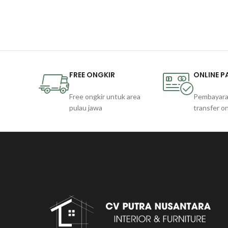
FREE ONGKIR
ONLINE 
Free ongkir untuk area
Pembayara
pulau jawa
transfer on