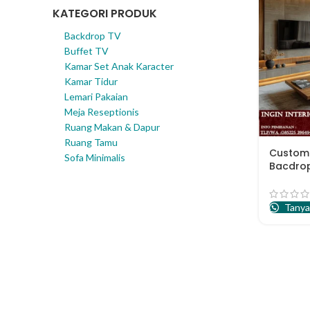
KATEGORI PRODUK
Backdrop TV
Buffet TV
Kamar Set Anak Karacter
Kamar Tidur
Lemari Pakaian
Meja Reseptionis
Ruang Makan & Dapur
Ruang Tamu
Custom 
Sofa Minimalis
Bacdro
Keluarg
Tanya