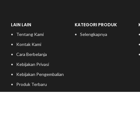
LAIN LAIN
KATEGORI PRODUK
Tentang Kami
Selengkapnya
Kontak Kami
Cara Berbelanja
Kebijakan Privasi
Kebijakan Pengembalian
Produk Terbaru
Kategori Produk
Ide Furniture