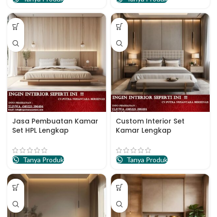
Jasa Pembuatan Kamar
Custom Interior Set
Set HPL Lengkap
Kamar Lengkap
Surabaya
Apartemen
Tanya Produk
Tanya Produk