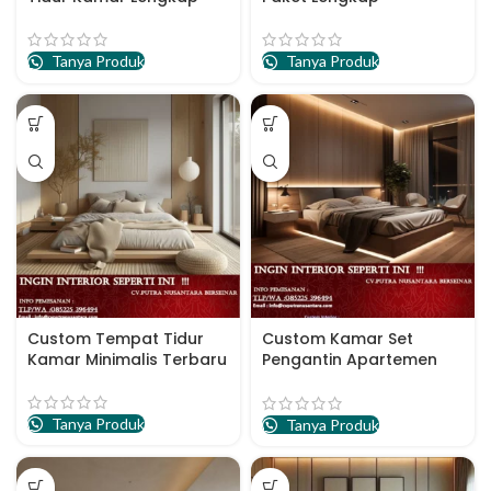
Tanya Produk
Tanya Produk
Custom Tempat Tidur
Custom Kamar Set
Kamar Minimalis Terbaru
Pengantin Apartemen
Wilayah Semarang
Tanya Produk
Tanya Produk