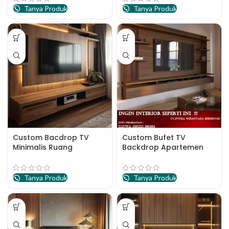
Tanya Produk
Tanya Produk
Custom Bacdrop TV
Custom Bufet TV
Minimalis Ruang
Backdrop Apartemen
Keluarga
Terbaru
Tanya Produk
Tanya Produk