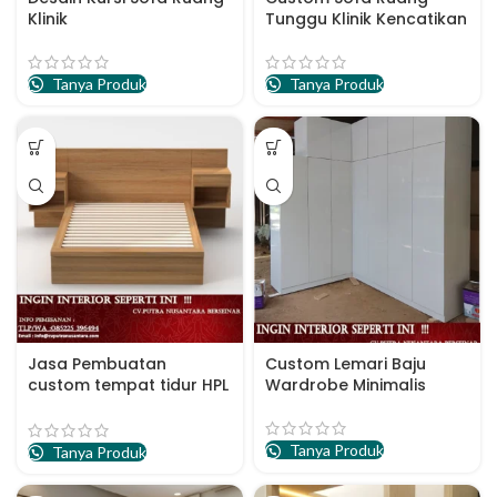
Klinik
Tunggu Klinik Kencatikan
Tanya Produk
Tanya Produk
Jasa Pembuatan
Custom Lemari Baju
custom tempat tidur HPL
Wardrobe Minimalis
Terbaik
Tanya Produk
Tanya Produk