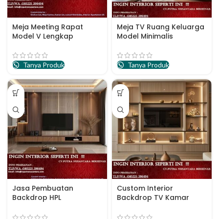
Meja Meeting Rapat
Meja TV Ruang Keluarga
Model V Lengkap
Model Minimalis
Tanya Produk
Tanya Produk
Jasa Pembuatan
Custom Interior
Backdrop HPL
Backdrop TV Kamar
Apartemen
Apartemen