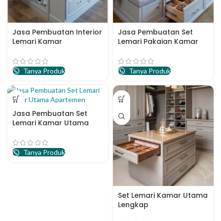
Jasa Pembuatan Interior
Jasa Pembuatan Set
Lemari Kamar
Lemari Pakaian Kamar
Apartemen Semarang
Utama Semarang
Tanya Produk
Tanya Produk
Jasa Pembuatan Set
Lemari Kamar Utama
Apartemen
Tanya Produk
Set Lemari Kamar Utama
Lengkap