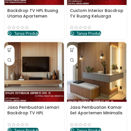
Backdrop TV HPL Ruang
Custom Interior Bacdrop
Utama Apartemen
TV Ruang Keluarga
Tanya Produk
Tanya Produk
Jasa Pembuatan Lemari
Jasa Pembuatan Kamar
Backdrop TV HPL
Set Apartemen Minimalis
Semarang
Surabaya
Tanya Produk
Tanya Produk