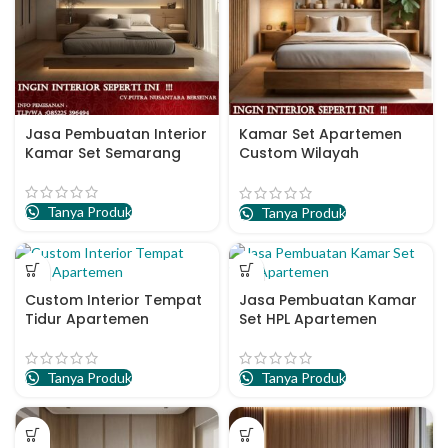
Jasa Pembuatan Interior
Kamar Set Apartemen
Kamar Set Semarang
Custom Wilayah
Surabaya
Tanya Produk
Tanya Produk
Custom Interior Tempat
Jasa Pembuatan Kamar
Tidur Apartemen
Set HPL Apartemen
Tanya Produk
Tanya Produk