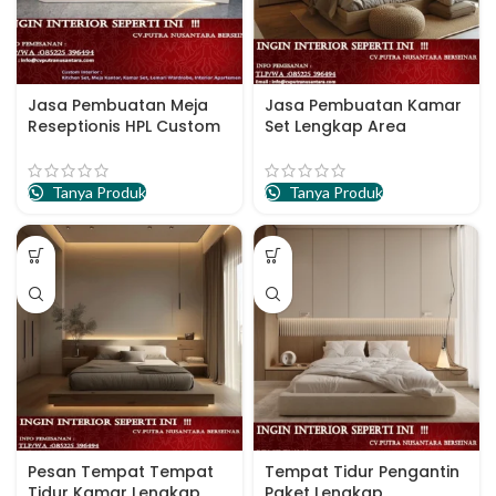
Jasa Pembuatan Meja
Jasa Pembuatan Kamar
Reseptionis HPL Custom
Set Lengkap Area
Design
Semarang
Tanya Produk
Tanya Produk
Pesan Tempat Tempat
Tempat Tidur Pengantin
Tidur Kamar Lengkap
Paket Lengkap