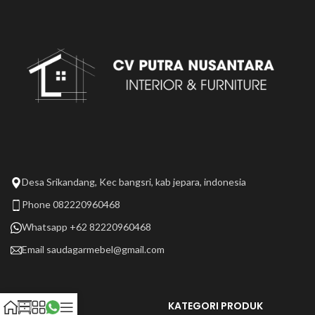
Desa Srikandang, Kec bangsri, kab jepara, indonesia
Phone 082220960468
Whatsapp +62 82220960468
Email
saudagarmebel@gmail.com
LAIN LAIN
KATEGORI PRODUK