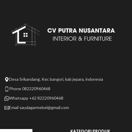
Desa Srikandang, Kec bangsri, kab jepara, indonesia
Phone 082220960468
Whatsapp +62 82220960468
Email
saudagarmebel@gmail.com
LAIN LAIN
KATEGORI PRODUK