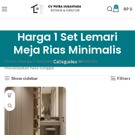
0
RP
0
Harga 1 Set Lemari
Meja Rias Minimalis
Home
»
Harga 1 Set Lemari Meja Rias Minimalis
Categories
Menampilkan hasil tunggal
Show sidebar
Filters