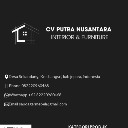
Desa Srikandang, Kec bangsri, kab jepara, indonesia
Phone 082220960468
Whatsapp +62 82220960468
Email
saudagarmebel@gmail.com
LAIN LAIN
KATEGORI PRODUK