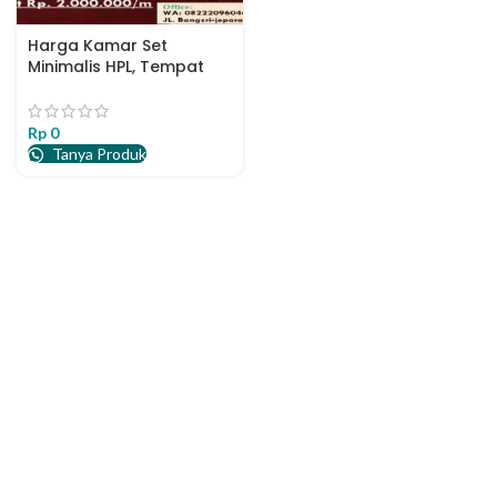
Harga Kamar Set
Minimalis HPL, Tempat
Tidur HPL Mewah
Rp
0
Tanya Produk