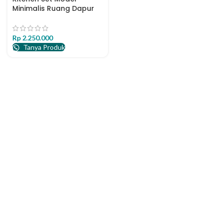
Minimalis Ruang Dapur
Bersih Kekinian
Rp
2.250.000
Tanya Produk