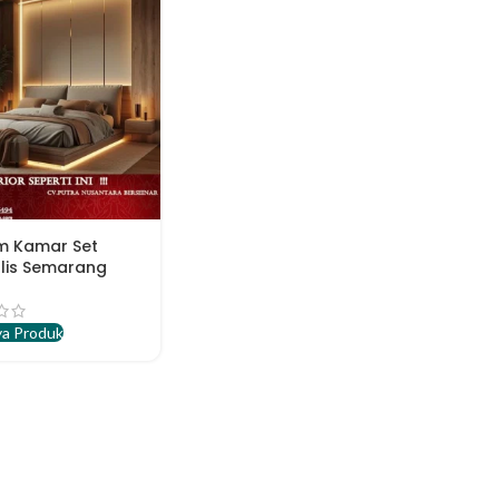
m Kamar Set
lis Semarang
a Produk