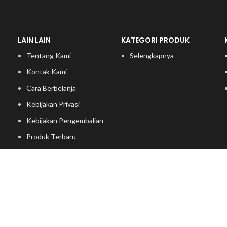
LAIN LAIN
KATEGORI PRODUK
Tentang Kami
Selengkapnya
Kontak Kami
Cara Berbelanja
Kebijakan Privasi
Kebijakan Pengembalian
Produk Terbaru
Kategori Produk
Ide Furniture