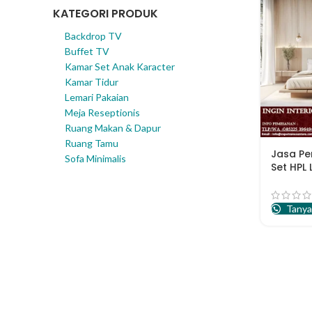
KATEGORI PRODUK
Backdrop TV
Buffet TV
Kamar Set Anak Karacter
Kamar Tidur
Lemari Pakaian
Meja Reseptionis
Ruang Makan & Dapur
Ruang Tamu
Jasa P
Sofa Minimalis
Set HPL
Suraba
Tanya