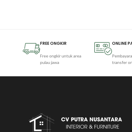
FREE ONGKIR
ONLINE 
Free ongkir untuk area
Pembayara
pulau jawa
transfer on