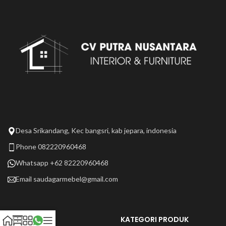
Desa Srikandang, Kec bangsri, kab jepara, indonesia
Phone 082220960468
Whatsapp +62 82220960468
Email
saudagarmebel@gmail.com
LAIN LAIN
KATEGORI PRODUK