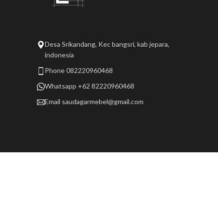
Desa Srikandang, Kec bangsri, kab jepara,
indonesia
Phone 082220960468
Whatsapp +62 82220960468
Email
saudagarmebel@gmail.com