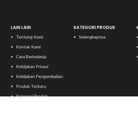
LAIN LAIN
KATEGORI PRODUK
Tentang Kami
Selengkapnya
Kontak Kami
Cara Berbelanja
Kebijakan Privasi
Kebijakan Pengembalian
Produk Terbaru
Kategori Produk
Ide Furniture