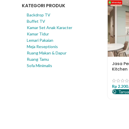
KATEGORI PRODUK
Backdrop TV
Buffet TV
Kamar Set Anak Karacter
Kamar Tidur
Lemari Pakaian
Meja Reseptionis
Ruang Makan & Dapur
Ruang Tamu
Jasa P
Sofa Minimalis
Kitchen 
Berkual
Rp
2.200
Tanya