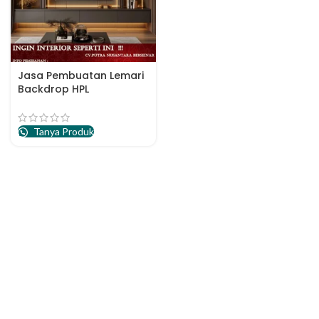
Jasa Pembuatan Lemari
Backdrop HPL
Apartemen
Tanya Produk