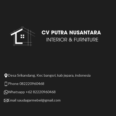
Desa Srikandang, Kec bangsri, kab jepara, indonesia
Phone 082220960468
Whatsapp +62 82220960468
Email
saudagarmebel@gmail.com