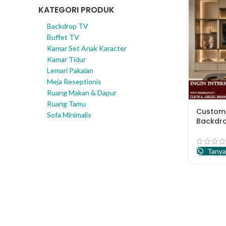
KATEGORI PRODUK
Backdrop TV
Buffet TV
Kamar Set Anak Karacter
Kamar Tidur
Lemari Pakaian
Meja Reseptionis
Ruang Makan & Dapur
Ruang Tamu
Custom 
Sofa Minimalis
Backdr
Aparte
Tanya