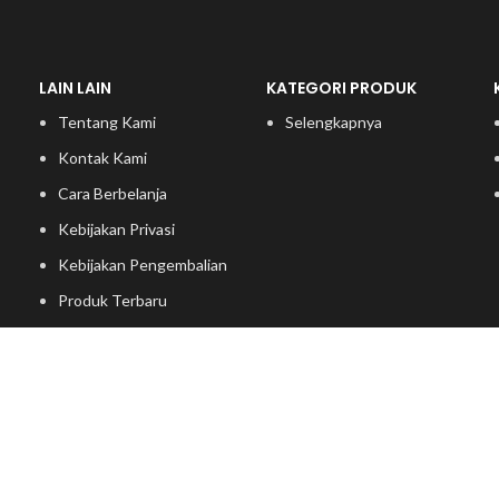
LAIN LAIN
KATEGORI PRODUK
Tentang Kami
Selengkapnya
Kontak Kami
Cara Berbelanja
Kebijakan Privasi
Kebijakan Pengembalian
Produk Terbaru
Kategori Produk
Ide Furniture