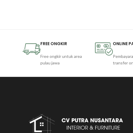
FREE ONGKIR
ONLINE 
Free ongkir untuk area
Pembayara
pulau jawa
transfer on