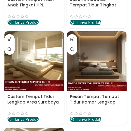
Anak Tingkat HPL
Tempat Tidur Tingkat
Anak
Tanya Produk
Tanya Produk
Custom Tempat Tidur
Pesan Tempat Tempat
Lengkap Area Surabaya
Tidur Kamar Lengkap
Tanya Produk
Tanya Produk