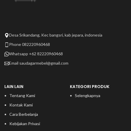
Desa Srikandang, Kec bangsri, kab jepara, indonesia
Phone 082220960468
Whatsapp +62 82220960468
Email
saudagarmebel@gmail.com
LAIN LAIN
KATEGORI PRODUK
Tentang Kami
Selengkapnya
Kontak Kami
Cara Berbelanja
Kebijakan Privasi