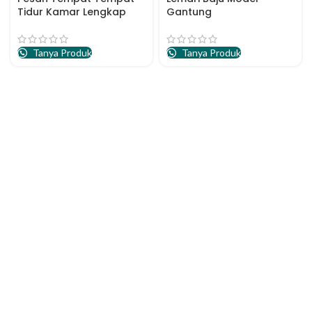
Tidur Kamar Lengkap
Gantung
Tanya Produk
Tanya Produk