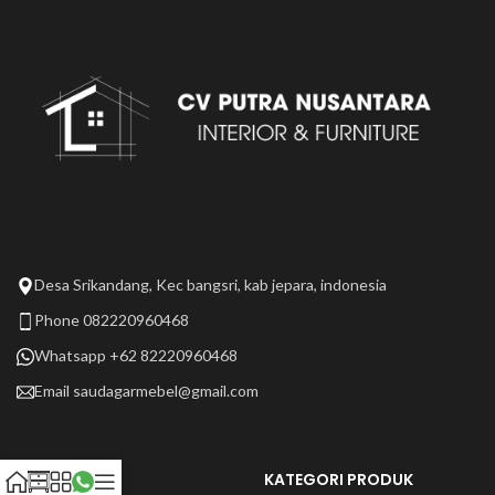
Desa Srikandang, Kec bangsri, kab jepara, indonesia
Phone 082220960468
Whatsapp +62 82220960468
Email
saudagarmebel@gmail.com
LAIN LAIN
KATEGORI PRODUK